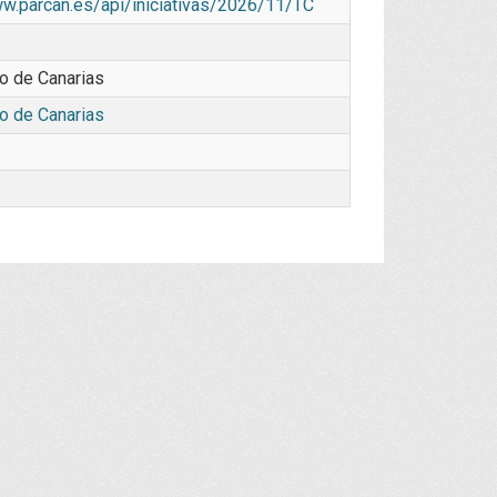
ww.parcan.es/api/iniciativas/2026/11/TC
o de Canarias
o de Canarias