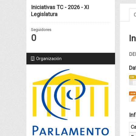
Iniciativas TC - 2026 - XI
Legislatura
C
Seguidores
0
In
DEL
Organización
Da
In
C