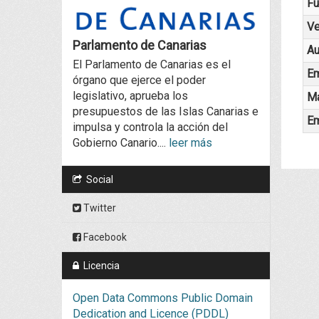
Fu
Ve
Parlamento de Canarias
Au
El Parlamento de Canarias es el
Em
órgano que ejerce el poder
legislativo, aprueba los
Ma
presupuestos de las Islas Canarias e
Em
impulsa y controla la acción del
Gobierno Canario....
leer más
Social
Twitter
Facebook
Licencia
Open Data Commons Public Domain
Dedication and Licence (PDDL)