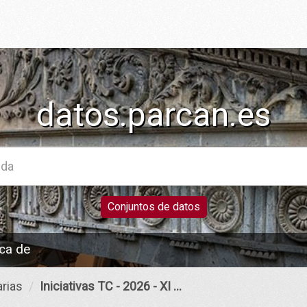
datos.parcan.es
Conjuntos de datos
ca de
rias
Iniciativas TC - 2026 - XI ...