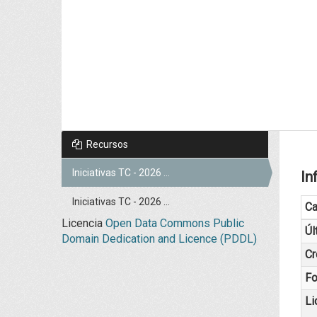
Recursos
Iniciativas TC - 2026 ...
In
Iniciativas TC - 2026 ...
C
Licencia
Open Data Commons Public
Úl
Domain Dedication and Licence (PDDL)
Cr
Fo
Li