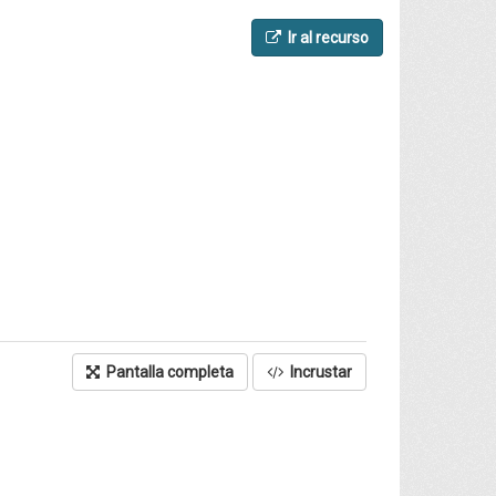
Ir al recurso
Pantalla completa
Incrustar