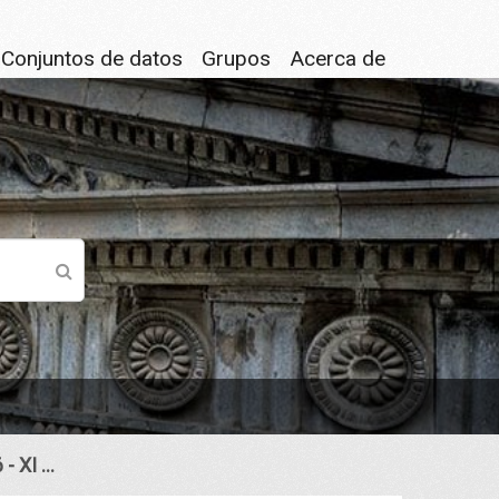
Conjuntos de datos
Grupos
Acerca de
- XI ...