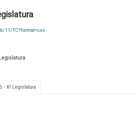
egislatura
026/11/TC?format=csv
Legislatura
6 - XI Legislatura