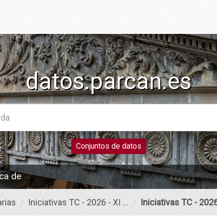
datos.parcan.es
Conjuntos de datos
ca de
rias
Iniciativas TC - 2026 - XI ...
Iniciativas TC - 2026 