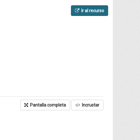
Ir al recurso
Pantalla completa
Incrustar