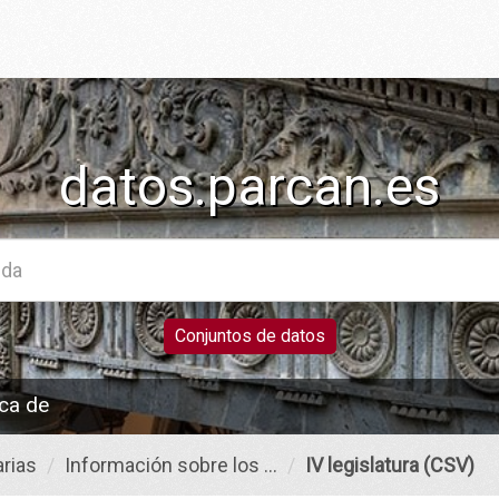
datos.parcan.es
Conjuntos de datos
ca de
rias
Información sobre los ...
IV legislatura (CSV)