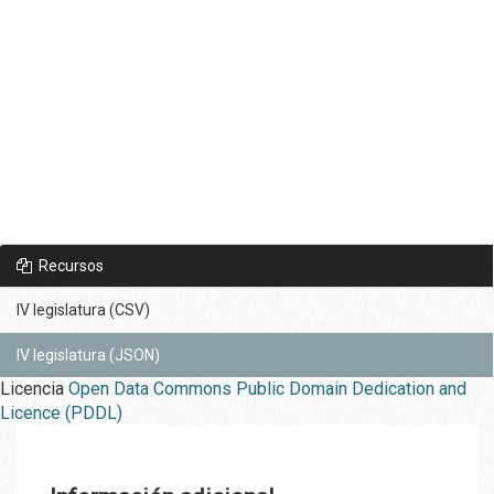
Recursos
IV legislatura (CSV)
IV legislatura (JSON)
Licencia
Open Data Commons Public Domain Dedication and
Licence (PDDL)