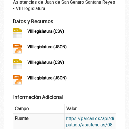
Asistencias de Juan de San Genaro Santana Reyes
- VIII legislatura
Datos y Recursos
VIII legislatura (CSV)
VIII legislatura (JSON)
VIII legislatura (CSV)
VIII legislatura (JSON)
Información Adicional
Campo
Valor
Fuente
https://parcan.es/api/di
putado/asistencias/08