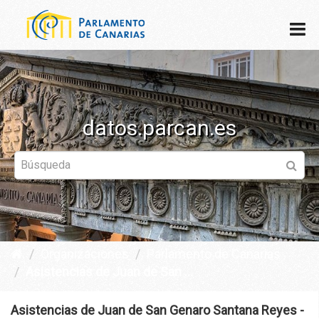
datos.parcan.es
Organizaciones
Parlamento de Canarias
Asistencias de Juan de San ...
Asistencias de Juan de San Genaro Santana Reyes -