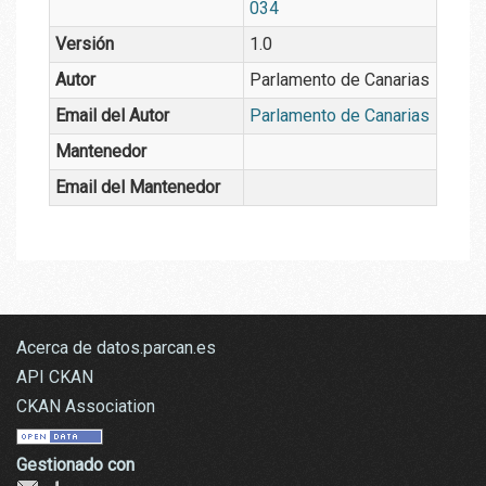
034
Versión
1.0
Autor
Parlamento de Canarias
Email del Autor
Parlamento de Canarias
Mantenedor
Email del Mantenedor
Acerca de datos.parcan.es
API CKAN
CKAN Association
Gestionado con