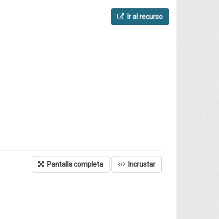
Ir al recurso
Pantalla completa
Incrustar