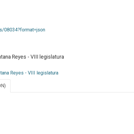
ias/08034?format=json
ana Reyes - VIII legislatura
ana Reyes - VIII legislatura
ON)