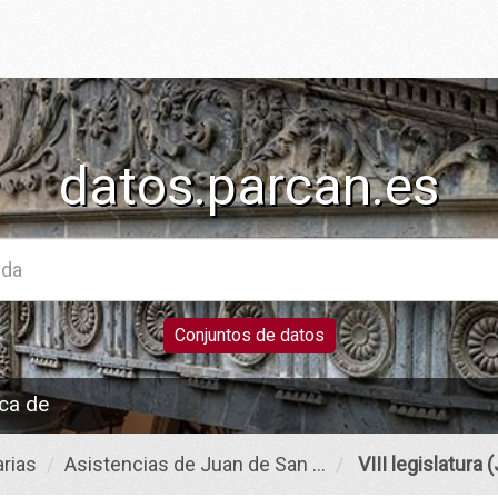
datos.parcan.es
Conjuntos de datos
ca de
rias
Asistencias de Juan de San ...
VIII legislatura