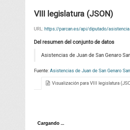
VIII legislatura (JSON)
URL:
https://parcan.es/api/diputado/asistenc
Del resumen del conjunto de datos
Asistencias de Juan de San Genaro Sant
Fuente:
Asistencias de Juan de San Genaro Sant
Visualización para VIII legislatura (JS