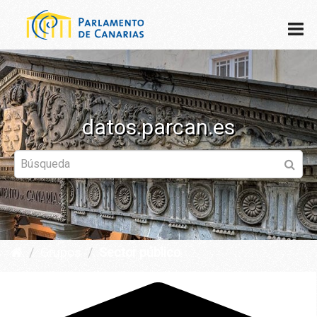
datos.parcan.es
Grupos
Sector público