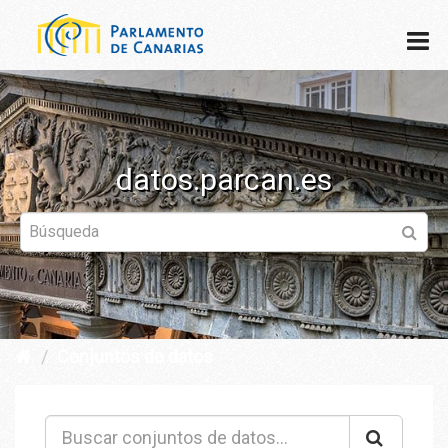
datos.parcan.es
Conjuntos de datos