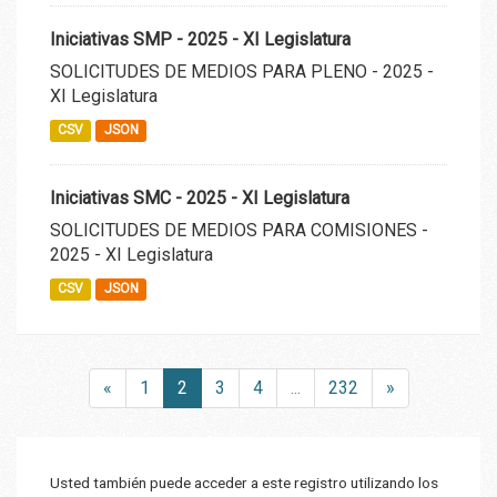
Iniciativas SMP - 2025 - XI Legislatura
SOLICITUDES DE MEDIOS PARA PLENO - 2025 -
XI Legislatura
CSV
JSON
Iniciativas SMC - 2025 - XI Legislatura
SOLICITUDES DE MEDIOS PARA COMISIONES -
2025 - XI Legislatura
CSV
JSON
«
1
2
3
4
...
232
»
Usted también puede acceder a este registro utilizando los