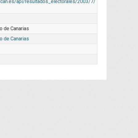
arcan.es/api/resultados_electorales/2003/7/
o de Canarias
o de Canarias