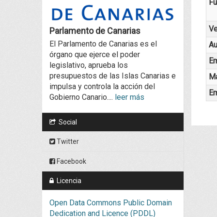
Fu
Ve
Parlamento de Canarias
El Parlamento de Canarias es el
Au
órgano que ejerce el poder
Em
legislativo, aprueba los
presupuestos de las Islas Canarias e
Ma
impulsa y controla la acción del
Em
Gobierno Canario....
leer más
Social
Twitter
Facebook
Licencia
Open Data Commons Public Domain
Dedication and Licence (PDDL)