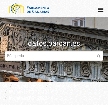
datos.parcan.es
Organizaciones
Parlamento de Canarias
Iniciativas PE - 2022 - X ...
Iniciativas PE - 2022 - X ...