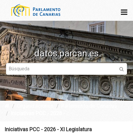
datos.parcan.es
Organizaciones
Parlamento de Canarias
Iniciativas PCC - 2026 - ...
Iniciativas PCC - 2026 - XI Legislatura