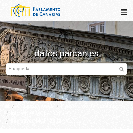
datos.parcan.es
Organizaciones
Parlamento de Canarias
Iniciativas MCI - 2002 - V ...
Iniciativas MCI - 2002 - V ...