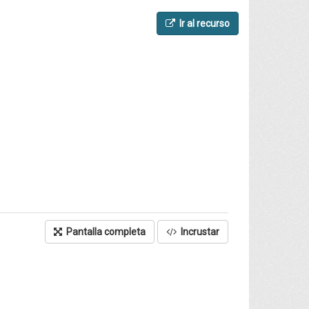
Ir al recurso
Pantalla completa
Incrustar