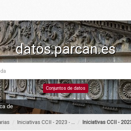
datos.parcan.es
Conjuntos de datos
ca de
rias
Iniciativas CCII - 2023 - ...
Iniciativas CCII - 2023 