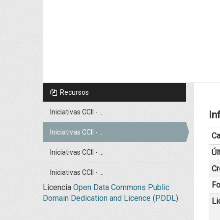
Recursos
Iniciativas CCII - ...
In
Iniciativas CCII - ...
C
Úl
Iniciativas CCII - ...
Cr
Iniciativas CCII - ...
Fo
Licencia
Open Data Commons Public
Domain Dedication and Licence (PDDL)
Li