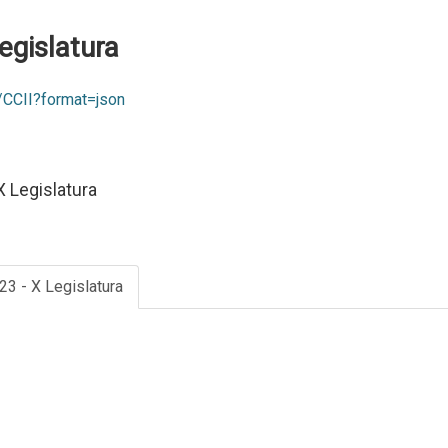
Legislatura
0/CCII?format=json
 Legislatura
023 - X Legislatura