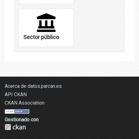
Sector público
Acerca de datos.parcan.es
API CKAN
CKAN Association
Gestionado con