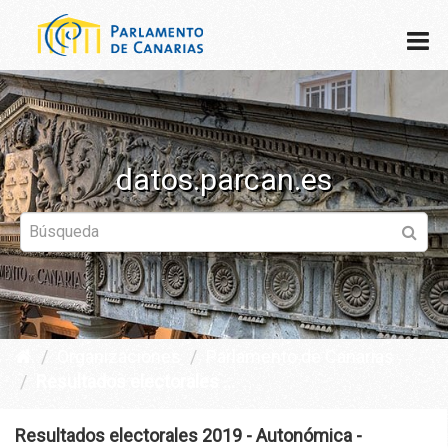
datos.parcan.es
Organizaciones
Parlamento de Canarias
Resultados electorales ...
Resultados electorales 2019 - Autonómica -