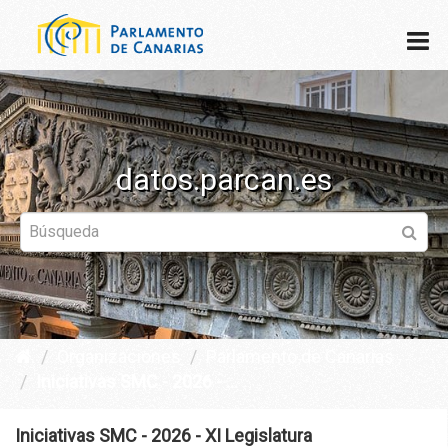
datos.parcan.es
Organizaciones
Parlamento de Canarias
Iniciativas SMC - 2026 - ...
Iniciativas SMC - 2026 - XI Legislatura