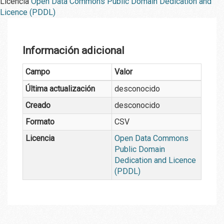
Licencia
Open Data Commons Public Domain Dedication and
Licence (PDDL)
Información adicional
Campo
Valor
Última actualización
desconocido
Creado
desconocido
Formato
CSV
Licencia
Open Data Commons
Public Domain
Dedication and Licence
(PDDL)