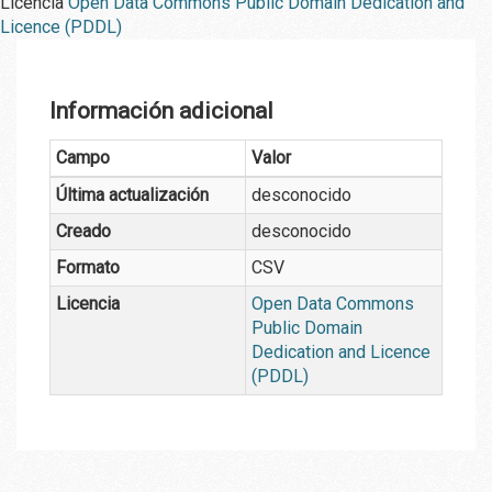
Licencia
Open Data Commons Public Domain Dedication and
Licence (PDDL)
Información adicional
Campo
Valor
Última actualización
desconocido
Creado
desconocido
Formato
CSV
Licencia
Open Data Commons
Public Domain
Dedication and Licence
(PDDL)