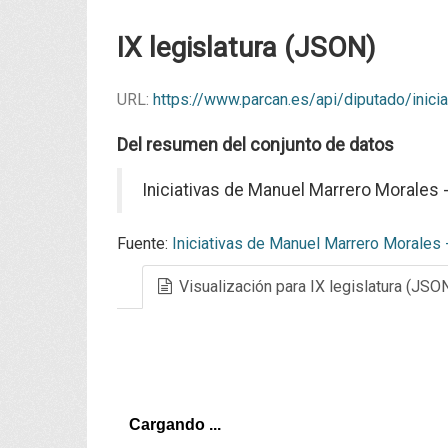
IX legislatura (JSON)
URL:
https://www.parcan.es/api/diputado/inic
Del resumen del conjunto de datos
Iniciativas de Manuel Marrero Morales - 
Fuente:
Iniciativas de Manuel Marrero Morales -
Visualización para IX legislatura (JSO