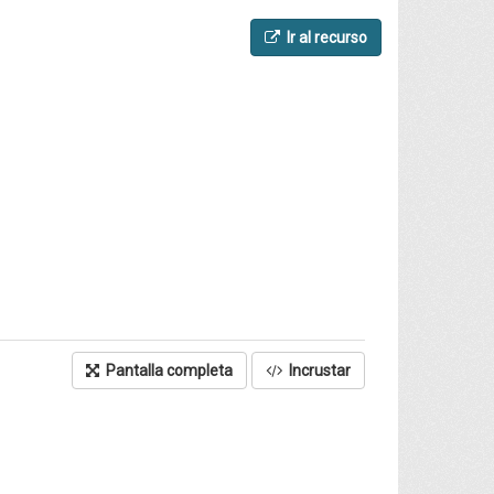
Ir al recurso
Pantalla completa
Incrustar