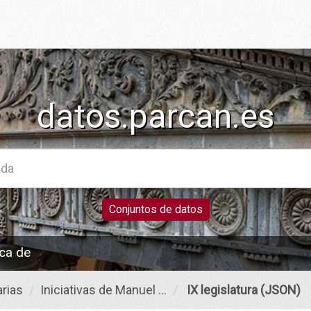
datos.parcan.es
Conjuntos de datos
ca de
rias
Iniciativas de Manuel ...
IX legislatura (JSON)