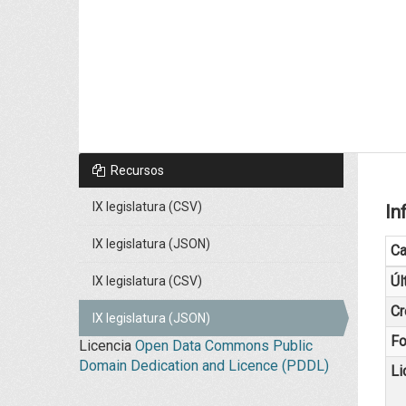
Recursos
IX legislatura (CSV)
In
IX legislatura (JSON)
C
Úl
IX legislatura (CSV)
Cr
IX legislatura (JSON)
Fo
Licencia
Open Data Commons Public
Domain Dedication and Licence (PDDL)
Li