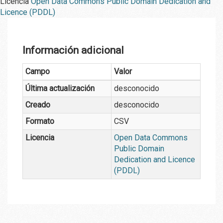
Licencia
Open Data Commons Public Domain Dedication and
Licence (PDDL)
Información adicional
Campo
Valor
Última actualización
desconocido
Creado
desconocido
Formato
CSV
Licencia
Open Data Commons
Public Domain
Dedication and Licence
(PDDL)