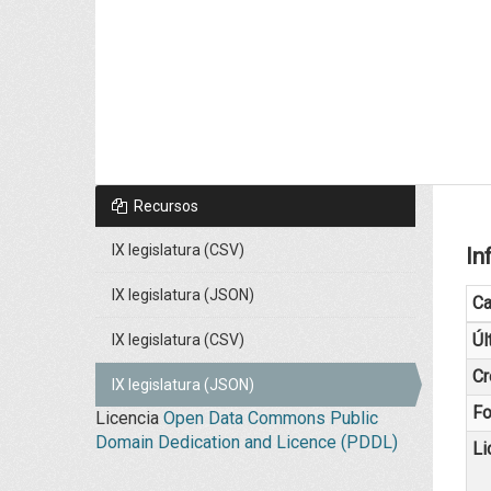
Recursos
IX legislatura (CSV)
In
IX legislatura (JSON)
C
Úl
IX legislatura (CSV)
Cr
IX legislatura (JSON)
Fo
Licencia
Open Data Commons Public
Domain Dedication and Licence (PDDL)
Li