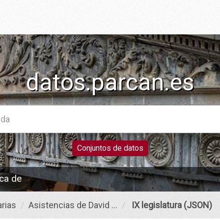
datos.parcan.es
Conjuntos de datos
ca de
rias
Asistencias de David ...
IX legislatura (JSON)