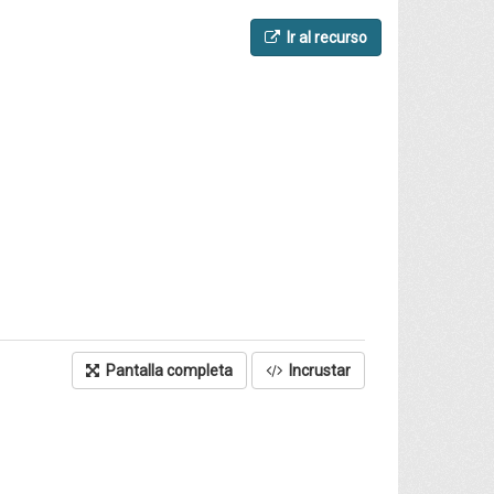
Ir al recurso
Pantalla completa
Incrustar