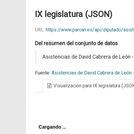
IX legislatura (JSON)
URL:
https://www.parcan.es/api/diputado/asis
Del resumen del conjunto de datos
Asistencias de David Cabrera de León - 
Fuente:
Asistencias de David Cabrera de León - 
Visualización para IX legislatura (JSO