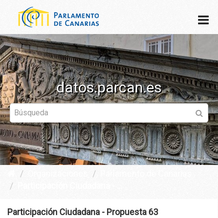
datos.parcan.es
Organizaciones
Parlamento de Canarias
Participación Ciudadana - ...
Participación Ciudadana - Propuesta 63