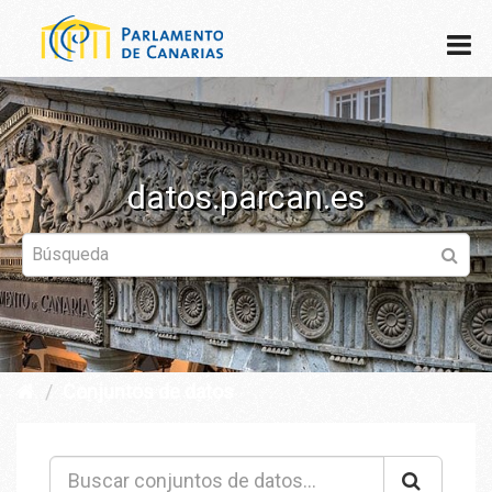
datos.parcan.es
Conjuntos de datos