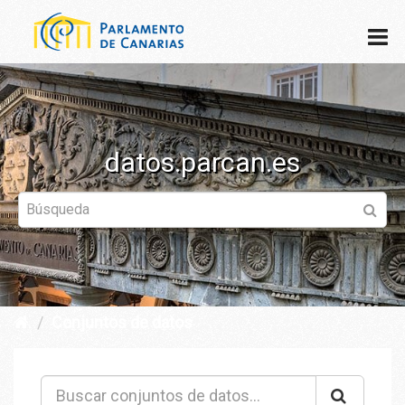
datos.parcan.es
Conjuntos de datos