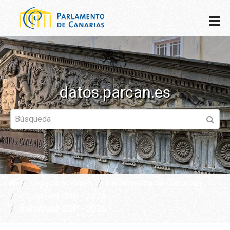
datos.parcan.es
Organizaciones
Parlamento de Canarias
Iniciativas SDP - 2026 - ...
Iniciativas SDP - 2026 - ...