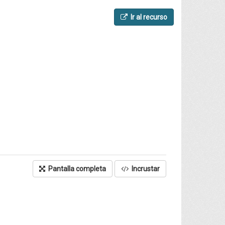
Ir al recurso
Pantalla completa
Incrustar