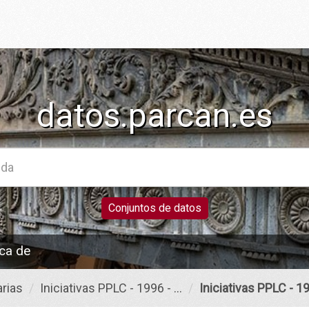
datos.parcan.es
Conjuntos de datos
ca de
rias
Iniciativas PPLC - 1996 - ...
Iniciativas PPLC - 199