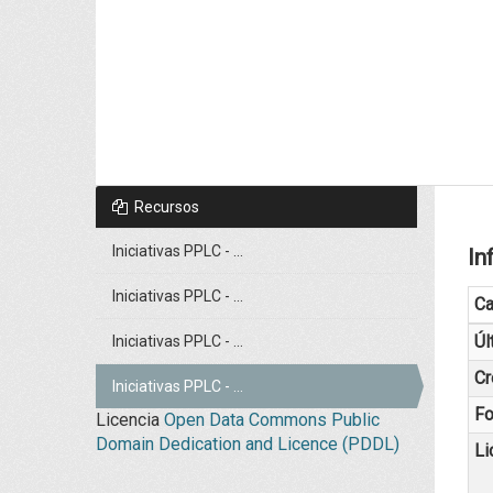
Recursos
Iniciativas PPLC - ...
In
Iniciativas PPLC - ...
C
Úl
Iniciativas PPLC - ...
Cr
Iniciativas PPLC - ...
Fo
Licencia
Open Data Commons Public
Domain Dedication and Licence (PDDL)
Li