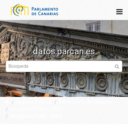
datos.parcan.es
Organizaciones
Parlamento de Canarias
Iniciativas PLEN - 2023 - ...
Iniciativas PLEN - 2023 - ...