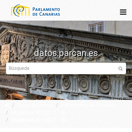
datos.parcan.es
Organizaciones
Parlamento de Canarias
Iniciativas IG - 2017 - IX ...
Iniciativas IG - 2017 - IX ...