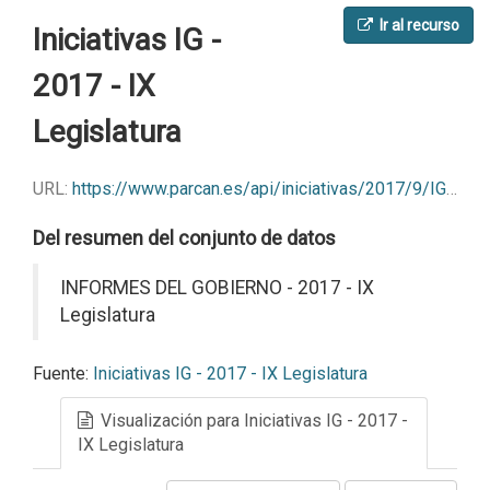
Ir al recurso
Iniciativas IG -
2017 - IX
Legislatura
URL:
https://www.parcan.es/api/iniciativas/2017/9/IG?format=json
Del resumen del conjunto de datos
INFORMES DEL GOBIERNO - 2017 - IX
Legislatura
Fuente:
Iniciativas IG - 2017 - IX Legislatura
Visualización para Iniciativas IG - 2017 -
IX Legislatura