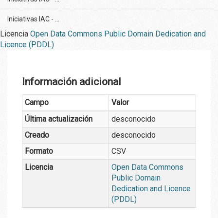
Iniciativas IAC - ...
Licencia
Open Data Commons Public Domain Dedication and
Licence (PDDL)
Información adicional
Campo
Valor
Última actualización
desconocido
Creado
desconocido
Formato
CSV
Licencia
Open Data Commons
Public Domain
Dedication and Licence
(PDDL)