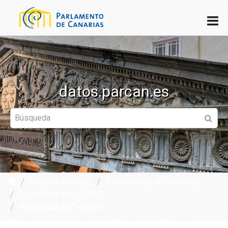
datos.parcan.es
Organizaciones
Parlamento de Canarias
Iniciativas IAC - 2013 - ...
Iniciativas IAC - 2013 - ...