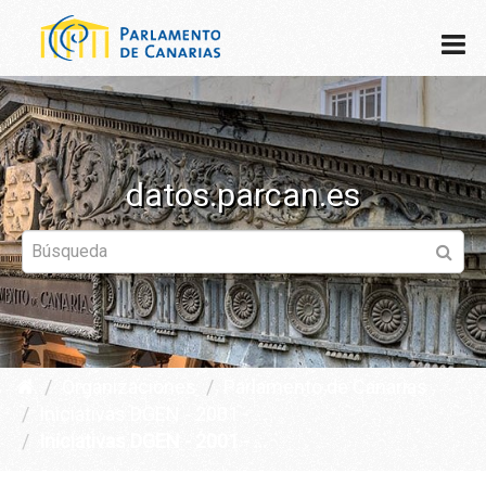
datos.parcan.es
Organizaciones
Parlamento de Canarias
Iniciativas DGEN - 2001 - ...
Iniciativas DGEN - 2001 - ...