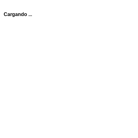
     Cargando ...
