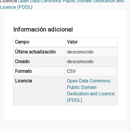
Licencia
Open Data Commons Public Domain Dedication and
Licence (PDDL)
Información adicional
Campo
Valor
Última actualización
desconocido
Creado
desconocido
Formato
CSV
Licencia
Open Data Commons
Public Domain
Dedication and Licence
(PDDL)