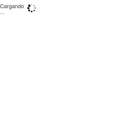
Cargando
...