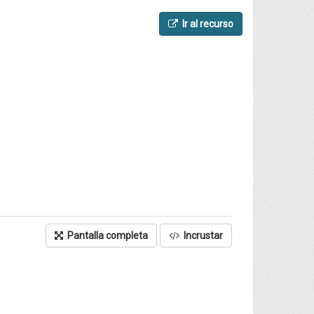
Ir al recurso
Pantalla completa
Incrustar