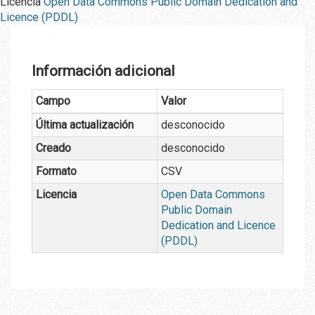
Licencia
Open Data Commons Public Domain Dedication and
Licence (PDDL)
Información adicional
Campo
Valor
Última actualización
desconocido
Creado
desconocido
Formato
CSV
Licencia
Open Data Commons
Public Domain
Dedication and Licence
(PDDL)