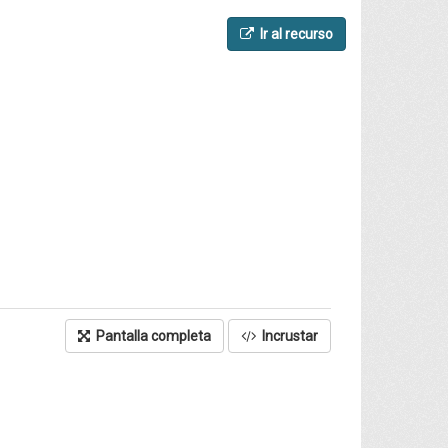
Ir al recurso
Pantalla completa
Incrustar