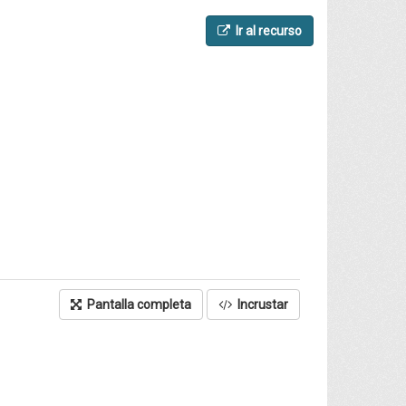
Ir al recurso
Pantalla completa
Incrustar