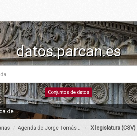
datos.parcan.es
Conjuntos de datos
ca de
rias
Agenda de Jorge Tomás ...
X legislatura (CSV)