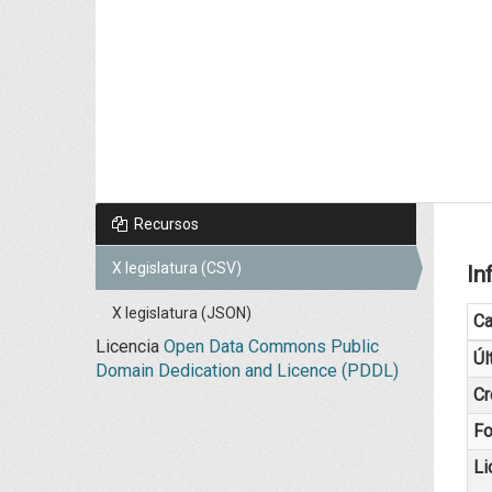
Recursos
X legislatura (CSV)
In
X legislatura (JSON)
C
Licencia
Open Data Commons Public
Úl
Domain Dedication and Licence (PDDL)
Cr
Fo
Li