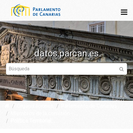
datos.parcan.es
Organizaciones
Parlamento de Canarias
Miembros de la comisión - ...
Política Territorial, ...