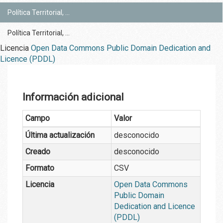
Política Territorial, ...
Política Territorial, ...
Licencia
Open Data Commons Public Domain Dedication and
Licence (PDDL)
Información adicional
Campo
Valor
Última actualización
desconocido
Creado
desconocido
Formato
CSV
Licencia
Open Data Commons
Public Domain
Dedication and Licence
(PDDL)